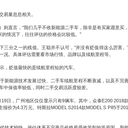
交易量息息相关。
）则直言，“我们几乎不收新能源二手车，除非是有买家愿意买
家的情况下，往往评估的价格会比较低。”
下三分之一的残值。王聪并不认可，“并没有贬值得这么厉害。
一况。具体评估需要看市场行情、品牌以及续航里程等。
表示，贬值最快的是续航里程短的汽车。
于新能源技术发展过快、二手车续航里程不断衰减，以及不完
车中保值率较低，同时二手交易活跃度较差。
9日，广州地区仅仅显示只有9辆车。其中，众泰E200 2018
为4.3万元。特斯拉MODEL S2014款MODEL S P85于20
代技术较快、评估体系不完善且价格易受政策影响等原因，新