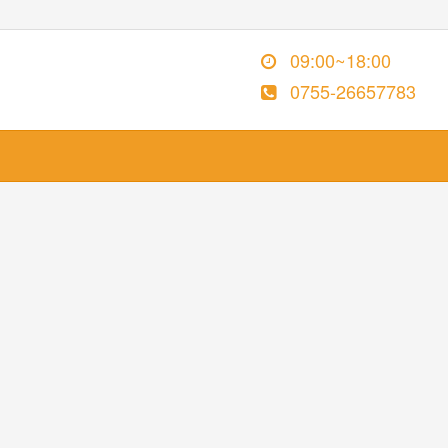
09:00~18:00
0755-26657783