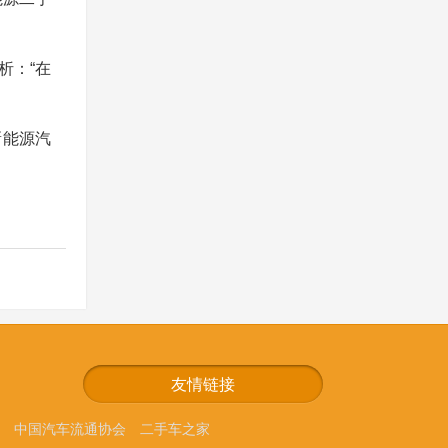
析：“在
新能源汽
友情链接
中国汽车流通协会
二手车之家