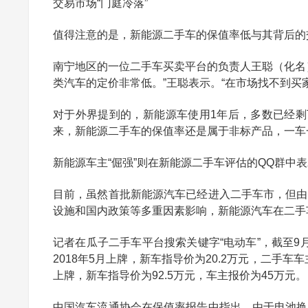
交易市场“门庭冷落”
值得注意的是，新能源二手车的保值率低与其背后的
南宁地区的一位二手车买卖平台的负责人王聪（化名
类汽车的定价非常低。”王聪表示。“在市场找不到买
对于外界提到的，新能源车使用1年后，多数已经剩
来，新能源二手车的保值率还是属于非标产品，一车
新能源车主“倔强”则在新能源二手车评估的QQ群中
目前，虽然首批新能源汽车已经进入二手车市，但由
设施和国内政策等多重因素影响，新能源汽车在二手
记者在瓜子二手车平台搜索关键字“电动车”，截至9月1
2018年5月上牌，新车指导价为20.2万元，二手车车主报价
上牌，新车指导价为92.5万元，车主报价为45万元。
中国汽车流通协会在保值率报告中指出，由于电池换