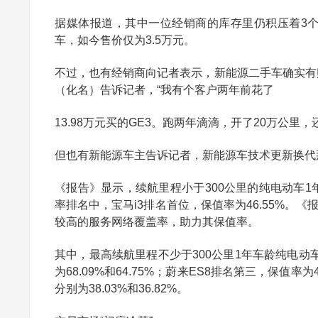
据媒体报道，其中一位经销商的库存里仍积压着3个月
车，如今售价仅为3.5万元。
不过，也有经销商向记者表示，新能源二手车确实有
（化名）告诉记者，“我有个客户两年前花了
13.98万元买的GE3。跑两年滴滴，开了20万公里，还
但也有新能源车主告诉记者，新能源车技术更新换代
《报告》显示，续航里程小于300公里的纯电动车1
率排名中，宝马i3排名首位，保值率为46.55%
较高的服务网络覆盖率，助力其保值率。
其中，最高续航里程不少于300公里1年车龄纯电动车
为68.09%和64.75%；蔚来ES8排名第三，保
分别为38.03%和36.82%。