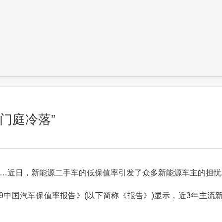
门庭冷落”
要”……近日，新能源二手车的低保值率引发了众多新能源车主的担
9中国汽车保值率报告》(以下简称《报告》)显示，近3年主流